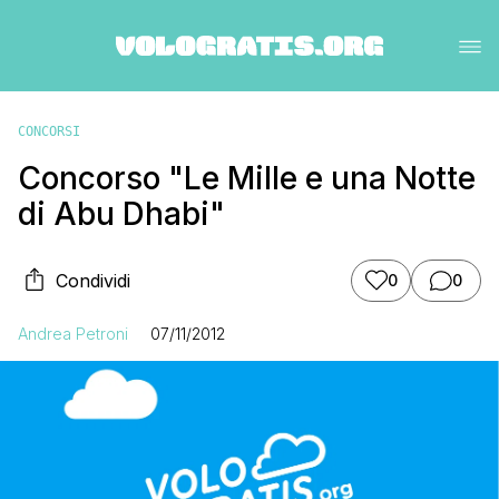
CONCORSI
Concorso "Le Mille e una Notte
di Abu Dhabi"
Condividi
0
0
Andrea Petroni
07/11/2012