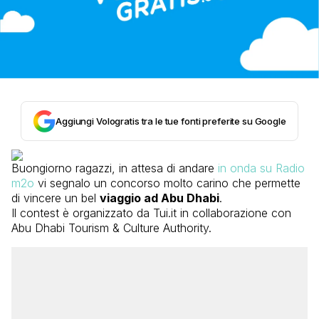
Aggiungi Vologratis tra le tue fonti preferite su Google
Buongiorno ragazzi, in attesa di andare
in onda su Radio
m2o
vi segnalo un concorso molto carino che permette
di vincere un bel
viaggio ad Abu Dhabi
.
Il contest è organizzato da Tui.it in collaborazione con
Abu Dhabi Tourism & Culture Authority.