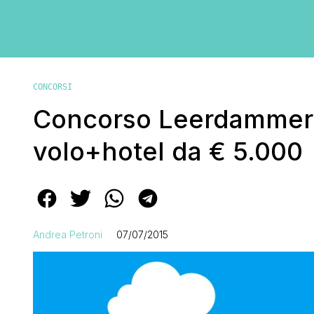
CONCORSI
Concorso Leerdammer 
volo+hotel da € 5.000
Andrea Petroni
07/07/2015