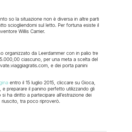
o so la situazione non è diversa in altre parti
tto sciogliendomi sul letto. Per fortuna esiste il
entore Willis Carrier.
so organizzato da Leerdammer con in palio tre
 5.000,00 ciascuno, per una meta a scelta del
ivate.viaggiagratis.com, e dei porta panini
gina
entro il 15 luglio 2015, cliccare su Gioca,
 e preparare il panino perfetto utilizzando gli
 si ha diritto a partecipare all’estrazione dei
riuscito, tra poco riproverò.