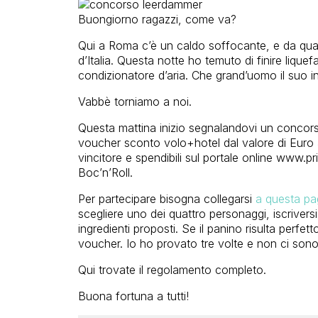
Buongiorno ragazzi, come va?
Qui a Roma c’è un caldo soffocante, e da quant
d’Italia. Questa notte ho temuto di finire liquefa
condizionatore d’aria. Che grand’uomo il suo inv
Vabbè torniamo a noi.
Questa mattina inizio segnalandovi un concor
voucher sconto volo+hotel dal valore di Euro
vincitore e spendibili sul portale online www.pr
Boc’n’Roll.
Per partecipare bisogna collegarsi
a questa pa
scegliere uno dei quattro personaggi, iscriversi,
ingredienti proposti. Se il panino risulta perfetto
voucher. Io ho provato tre volte e non ci sono 
Qui trovate il regolamento completo.
Buona fortuna a tutti!