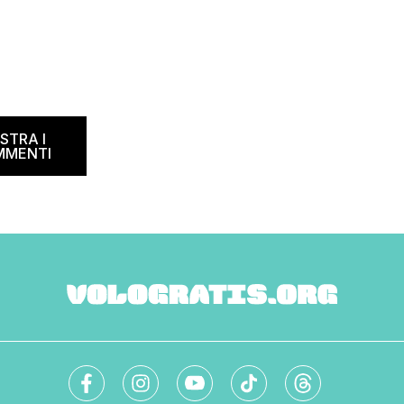
STRA I
MMENTI