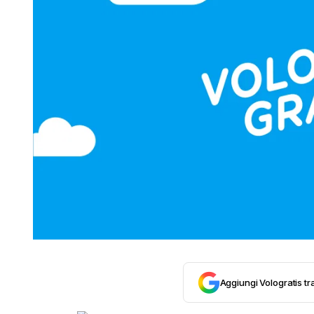
Aggiungi Vologratis tra