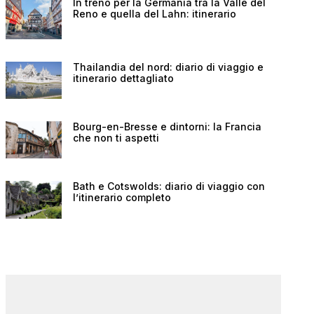
In treno per la Germania tra la Valle del
Reno e quella del Lahn: itinerario
Thailandia del nord: diario di viaggio e
itinerario dettagliato
Bourg-en-Bresse e dintorni: la Francia
che non ti aspetti
Bath e Cotswolds: diario di viaggio con
l’itinerario completo