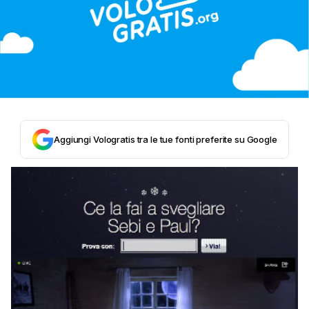
Aggiungi Vologratis tra le tue fonti preferite su Google