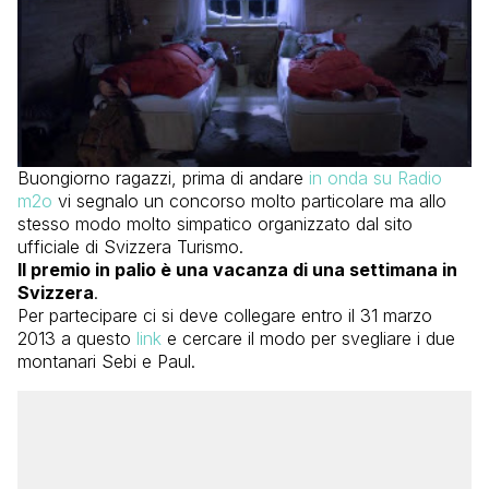
Buongiorno ragazzi, prima di andare
in onda su Radio
m2o
vi segnalo un concorso molto particolare ma allo
stesso modo molto simpatico organizzato dal sito
ufficiale di Svizzera Turismo.
Il premio in palio è una vacanza di una settimana in
Svizzera
.
Per partecipare ci si deve collegare entro il 31 marzo
2013 a questo
link
e cercare il modo per svegliare i due
montanari Sebi e Paul.