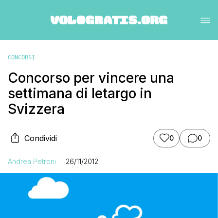
CONCORSI
Concorso per vincere una
settimana di letargo in
Svizzera
Condividi
0
0
Andrea Petroni
26/11/2012