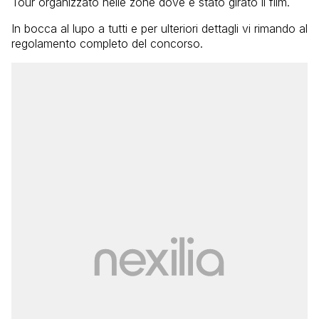
Tour organizzato nelle zone dove è stato girato il film.
In bocca al lupo a tutti e per ulteriori dettagli vi rimando al
regolamento completo del concorso.