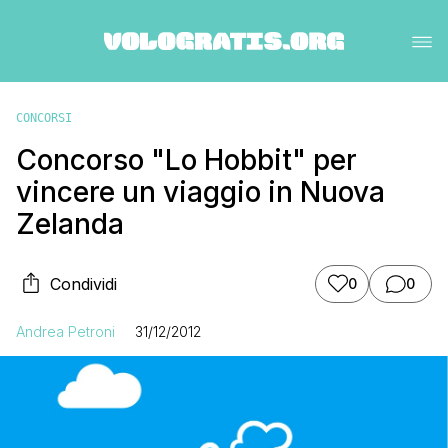
CONCORSI
Concorso "Lo Hobbit" per
vincere un viaggio in Nuova
Zelanda
Condividi
0
0
Andrea Petroni
31/12/2012