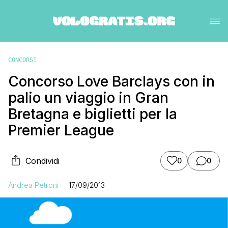
CONCORSI
Concorso Love Barclays con in
palio un viaggio in Gran
Bretagna e biglietti per la
Premier League
Condividi
0
0
Andrea Petroni
17/09/2013