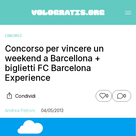
CONCORSI
Concorso per vincere un
weekend a Barcellona +
biglietti FC Barcelona
Experience
Condividi
0
0
Andrea Petroni
04/05/2013