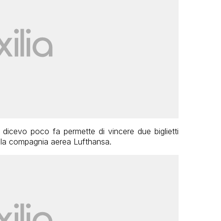
dicevo poco fa permette di vincere due biglietti
lla compagnia aerea Lufthansa.