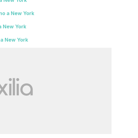
 a New York
rno a New York
 a New York
o a New York