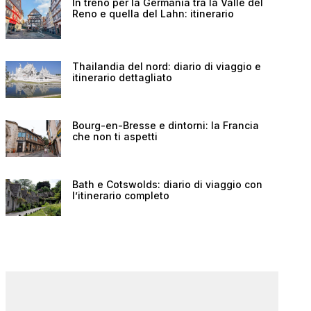
In treno per la Germania tra la Valle del
Reno e quella del Lahn: itinerario
Thailandia del nord: diario di viaggio e
itinerario dettagliato
Bourg-en-Bresse e dintorni: la Francia
che non ti aspetti
Bath e Cotswolds: diario di viaggio con
l’itinerario completo