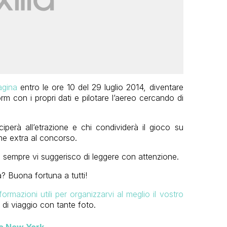
agina
entro le ore 10 del 29 luglio 2014, diventare
rm con i propri dati e pilotare l’aereo cercando di
.
ciperà all’etrazione e chi condividerà il gioco su
ne extra al concorso.
empre vi suggerisco di leggere con attenzione.
a? Buona fortuna a tutti!
ormazioni utili per organizzarvi al meglio il vostro
ri di viaggio con tante foto.