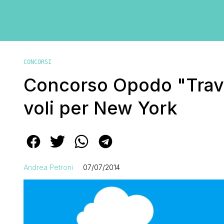
CONCORSI
Concorso Opodo "Trave
voli per New York
Andrea Petroni
07/07/2014