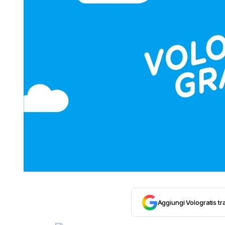
Aggiungi Vologratis tra