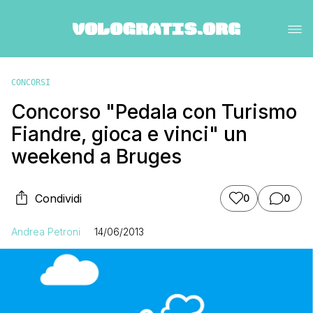
CONCORSI
Concorso "Pedala con Turismo
Fiandre, gioca e vinci" un
weekend a Bruges
Condividi
0
0
Andrea Petroni
14/06/2013