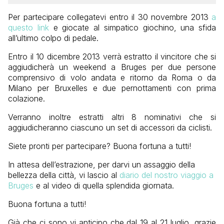
Per partecipare collegatevi entro il 30 novembre 2013
a
questo link
e giocate al simpatico giochino, una sfida
all’ultimo colpo di pedale.
Entro il 10 dicembre 2013 verrà estratto il vincitore che si
aggiudicherà un weekend a Bruges per due persone
comprensivo di volo andata e ritorno da Roma o da
Milano per Bruxelles e due pernottamenti con prima
colazione.
Verranno inoltre estratti altri 8 nominativi che si
aggiudicheranno ciascuno un set di accessori da ciclisti.
Siete pronti per partecipare? Buona fortuna a tutti!
In attesa dell’estrazione, per darvi un assaggio della
bellezza della città, vi lascio al
diario del nostro viaggio a
Bruges
e al video di quella splendida giornata.
Buona fortuna a tutti!
Già che ci sono vi anticipo che dal 19 al 21 luglio, grazie