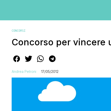
CONCORSI
Concorso per vincere u
Andrea Petroni
17/05/2012