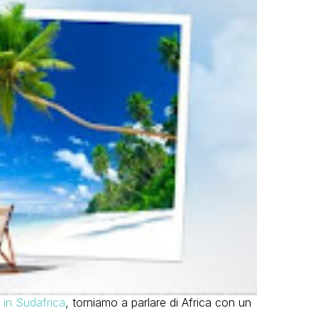
o in Sudafrica
, torniamo a parlare di Africa con un