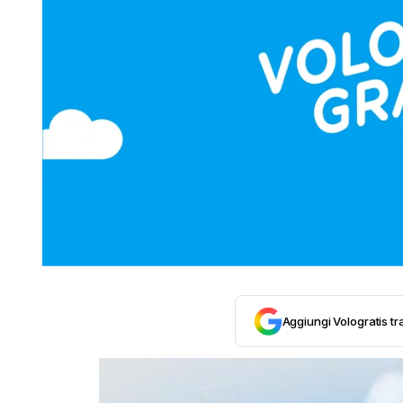
Aggiungi Vologratis tra