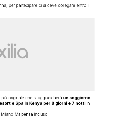
a, per partecipare ci si deve collegare entro il
.
la più originale che si aggiudicherà
un soggiorno
ort e Spa in Kenya per 8 giorni e 7 notti
in
 Milano Malpensa incluso.