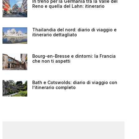
In treno per la Germania tra la Valle del
Reno e quella del Lahn: itinerario
Thailandia del nord: diario di viaggio e
itinerario dettagliato
Bourg-en-Bresse e dintorni: la Francia
che non ti aspetti
Bath e Cotswolds: diario di viaggio con
l’itinerario completo