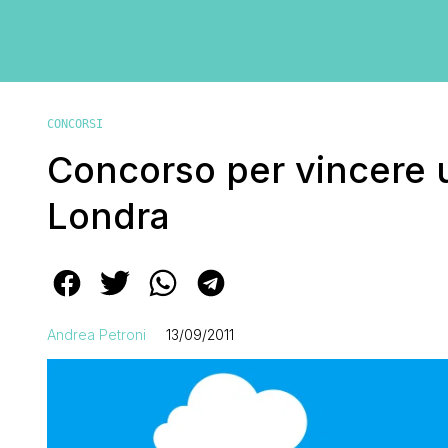
CONCORSI
Concorso per vincere 
Londra
Andrea Petroni
13/09/2011