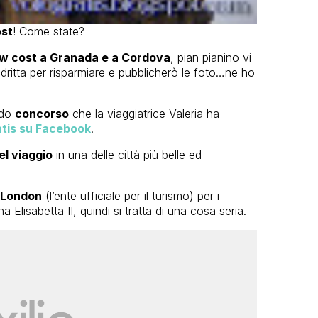
ost
! Come state?
ow cost a Granada e a Cordova
, pian pianino vi
 dritta per risparmiare e pubblicherò le foto…ne ho
ido
concorso
che la viaggiatrice Valeria ha
atis su Facebook
.
el viaggio
in una delle città più belle ed
tLondon
(l’ente ufficiale per il turismo) per i
 Elisabetta II, quindi si tratta di una cosa seria.