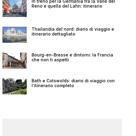
In treno per la Germania tra la Valle del
Reno e quella del Lahn: itinerario
Thailandia del nord: diario di viaggio e
itinerario dettagliato
Bourg-en-Bresse e dintorni: la Francia
che non ti aspetti
Bath e Cotswolds: diario di viaggio con
l’itinerario completo