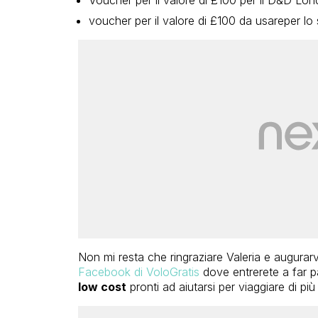
voucher per il valore di £100 da usareper lo
Non mi resta che ringraziare Valeria e augurar
Facebook di VoloGratis
dove entrerete a far p
low cost
pronti ad aiutarsi per viaggiare di pi