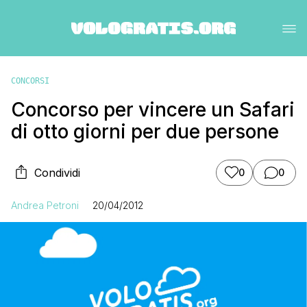
CONCORSI
Concorso per vincere un Safari
di otto giorni per due persone
Condividi
0
0
Andrea Petroni
20/04/2012