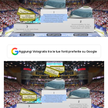
Aggiungi Vologratis tra le tue fonti preferite su Google