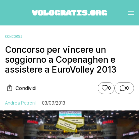
CONCORSI
Concorso per vincere un
soggiorno a Copenaghen e
assistere a EuroVolley 2013
Condividi
0
0
Andrea Petroni
03/09/2013