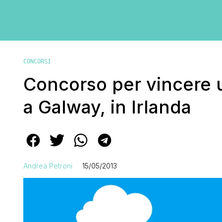
CONCORSI
Concorso per vincere u
a Galway, in Irlanda
Andrea Petroni
15/05/2013