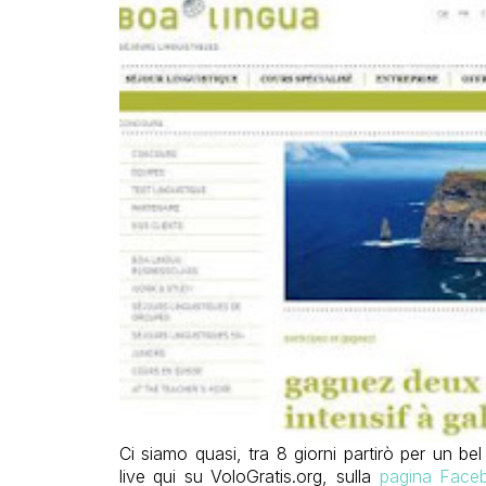
Ci siamo quasi, tra 8 giorni partirò per un be
live qui su VoloGratis.org, sulla
pagina Face