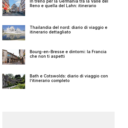
In treno per la Germania tra la Valle del
Reno e quella del Lahn: itinerario
Thailandia del nord: diario di viaggio e
itinerario dettagliato
Bourg-en-Bresse e dintorni: la Francia
che non ti aspetti
Bath e Cotswolds: diario di viaggio con
l’itinerario completo