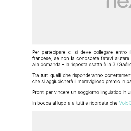
Per partecipare ci si deve collegare entro
francese, se non la conoscete fatevi aiutare 
alla domanda – la risposta esatta è la 3 (Gaéliq
Tra tutti quelli che risponderanno correttament
che si aggiudicherà il meraviglioso premio in pa
Pronti per vincere un soggiorno linguistico in u
In bocca al lupo a a tutti e ricordate che
VoloG