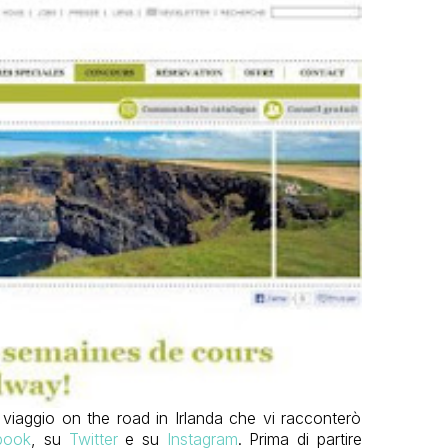
l viaggio on the road in Irlanda che vi racconterò
book
, su
Twitter
e su
Instagram
. Prima di partire