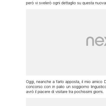
però vi svelerò ogni dettaglio su questa nuov
Oggi, neanche a farlo apposta, il mio amico D
concorso con in palio un soggiorno lingustico
avrò il piacere di visitare tra pochissimi giorni.