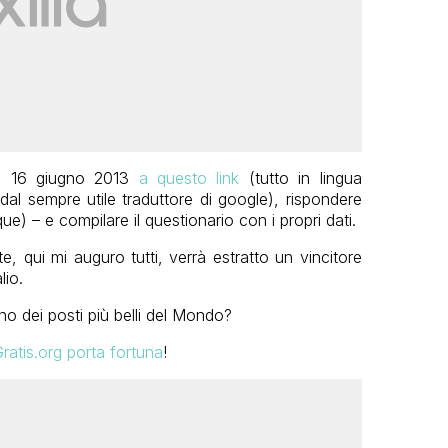
 il 16 giugno 2013
a questo link
(tutto in lingua
dal sempre utile traduttore di google), rispondere
ue) – e compilare il questionario con i propri dati.
e, qui mi auguro tutti, verrà estratto un vincitore
lio.
no dei posti più belli del Mondo?
ratis.org porta fortuna
!