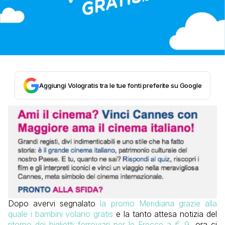
Aggiungi Vologratis tra le tue fonti preferite su Google
Dopo avervi segnalato
la promo Meridiana grazie alla
quale i bambini volano gratis
e la tanto attesa notizia del
ritorno dei biglietti ferroviari per le Frecce a € 9
, ora ci