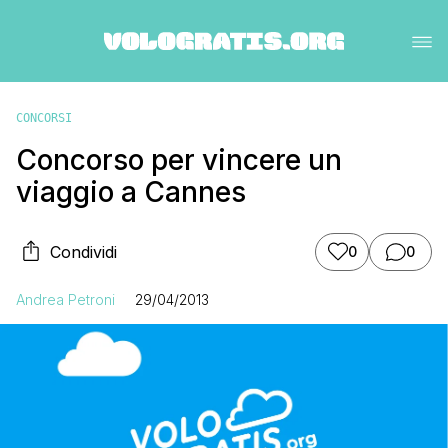
CONCORSI
Concorso per vincere un
viaggio a Cannes
Condividi
0
0
Andrea Petroni
29/04/2013