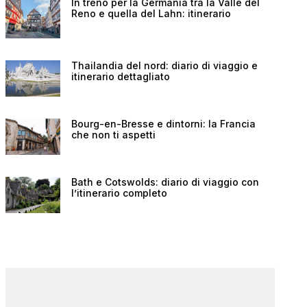
In treno per la Germania tra la Valle del
Reno e quella del Lahn: itinerario
Thailandia del nord: diario di viaggio e
itinerario dettagliato
Bourg-en-Bresse e dintorni: la Francia
che non ti aspetti
Bath e Cotswolds: diario di viaggio con
l’itinerario completo