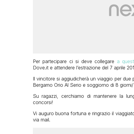
Per partecipare ci si deve collegare
a quest
Dove.it e attendere l’estrazione del 7 aprile 20
Il vincitore si aggiudicherà un viaggio per d
Bergamo Orio Al Serio e soggiorno di 8 giorni/7
Su ragazzi, cerchiamo di mantenere la lunga 
concorsi!
Vi auguro buona fortuna e ringrazio il viaggi
via mail.