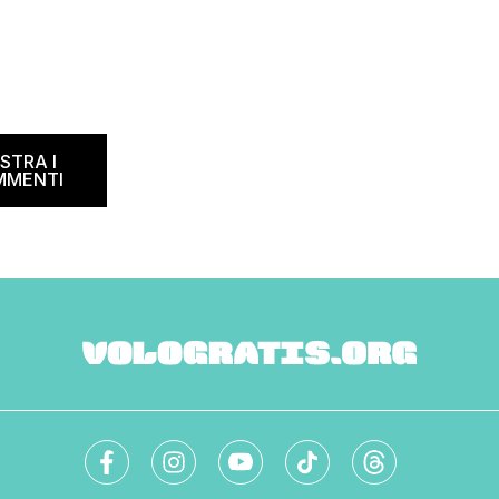
STRA I
MMENTI