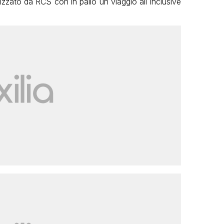
izzato da RCS con in palio un viaggio all inclusive