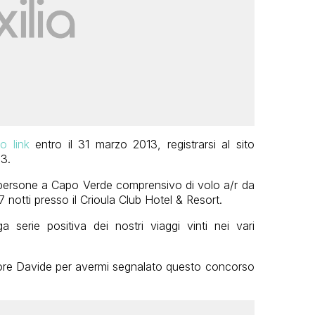
o link
entro il 31 marzo 2013, registrarsi al sito
13.
ue persone a Capo Verde comprensivo di volo a/r da
 notti presso il Crioula Club Hotel & Resort.
serie positiva dei nostri viaggi vinti nei vari
atore Davide per avermi segnalato questo concorso