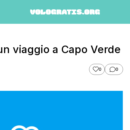
un viaggio a Capo Verde
0
0