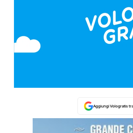
Aggiungi Vologratis tra