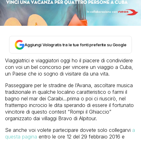
Aggiungi Vologratis tra le tue fonti preferite su Google
Viaggiatrici e viaggiatori oggi ho il piacere di condividere
con voi un bel concorso per vincere un viaggio a Cuba,
un Paese che io sogno di visitare da una vita.
Passeggiare per le stradine de l’Avana, ascoltare musica
tradizionale in qualche localino caratteristico o farmi il
bagno nel mar dei Caraibi…prima o poi ci riuscirò, nel
frattempo incrocio le dita sperando di essere il fortunato
vincitore di questo contest “Rompi il Ghiaccio”
organizzato dai villaggi Bravo di Alpitour.
Se anche voi volete partecipare dovete solo collegarvi
a
questa pagina
entro le ore 12 del 29 febbraio 2016 e