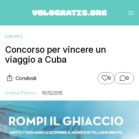
CONCORSI
Concorso per vincere un
viaggio a Cuba
Condividi
0
0
Andrea Petroni
10/12/2015