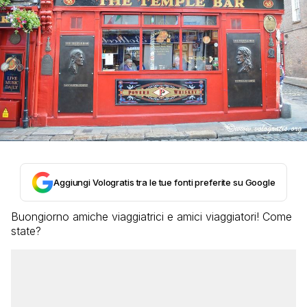
Aggiungi Vologratis tra le tue fonti preferite su Google
Buongiorno amiche viaggiatrici e amici viaggiatori! Come
state?