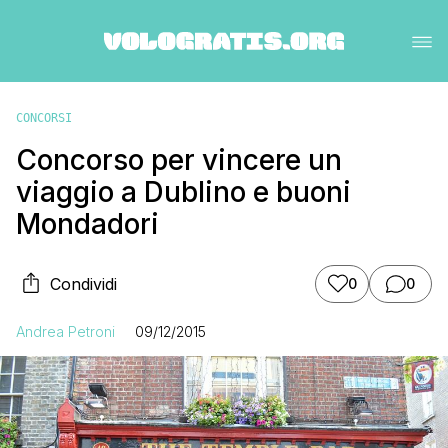
CONCORSI
Concorso per vincere un
viaggio a Dublino e buoni
Mondadori
Condividi
0
0
Andrea Petroni
09/12/2015