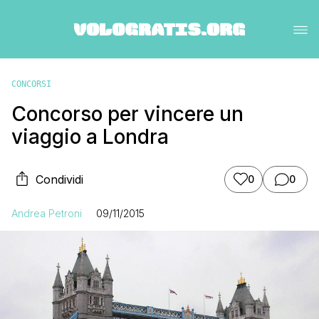
CONCORSI
Concorso per vincere un
viaggio a Londra
Condividi
0
0
Andrea Petroni
09/11/2015