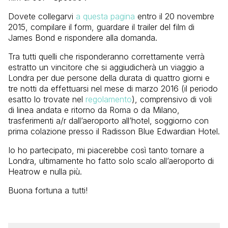
Dovete collegarvi
a questa pagina
entro il 20 novembre
2015, compilare il form, guardare il trailer del film di
James Bond e rispondere alla domanda.
Tra tutti quelli che risponderanno correttamente verrà
estratto un vincitore che si aggiudicherà un viaggio a
Londra per due persone della durata di quattro giorni e
tre notti da effettuarsi nel mese di marzo 2016 (il periodo
esatto lo trovate nel
regolamento
), comprensivo di voli
di linea andata e ritorno da Roma o da Milano,
trasferimenti a/r dall’aeroporto all’hotel, soggiorno con
prima colazione presso il Radisson Blue Edwardian Hotel.
Io ho partecipato, mi piacerebbe così tanto tornare a
Londra, ultimamente ho fatto solo scalo all’aeroporto di
Heatrow e nulla più.
Buona fortuna a tutti!