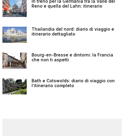
In treno per la Germania tra la Valle del
Reno e quella del Lahn: itinerario
Thailandia del nord: diario di viaggio e
itinerario dettagliato
Bourg-en-Bresse e dintorni: la Francia
che non ti aspetti
Bath e Cotswolds: diario di viaggio con
l’itinerario completo