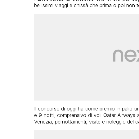
bellissimi viaggi e chissà che prima o poi non t
Il concorso di oggi ha come premio in palio u
e 9 notti, comprensivo di voli Qatar Airways
Venezia, pernottamenti, visite e noleggio del 