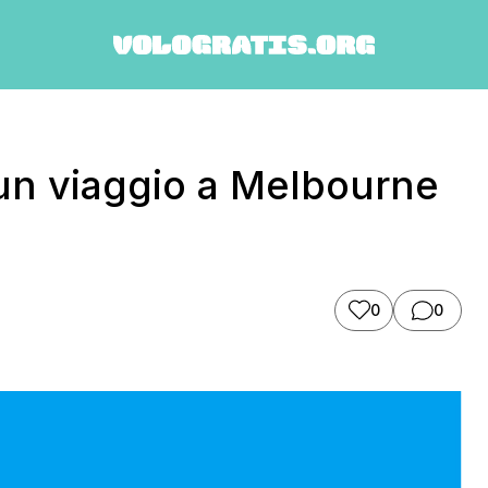
un viaggio a Melbourne
0
0