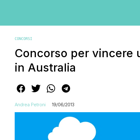
CONCORSI
Concorso per vincere 
in Australia
Andrea Petroni
19/06/2013