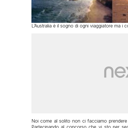
L’Australia è il sogno di ogni viaggiatore ma i 
Noi come al solito non ci facciamo prendere
Partecipando al concorso che vi sto per segn