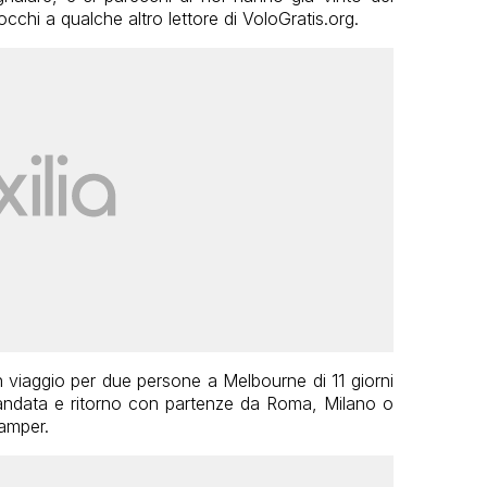
occhi a qualche altro lettore di VoloGratis.org.
n viaggio per due persone a Melbourne di 11 giorni
 andata e ritorno con partenze da Roma, Milano o
camper.