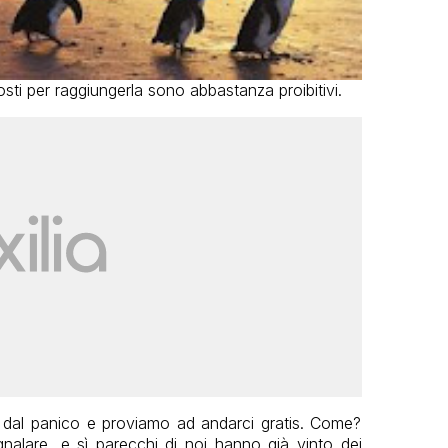
costi per raggiungerla sono abbastanza proibitivi.
 dal panico e proviamo ad andarci gratis. Come?
alare, e sì parecchi di noi hanno già vinto dei