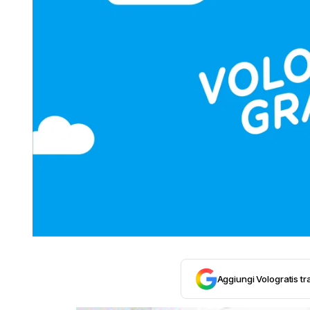
Aggiungi Vologratis tra