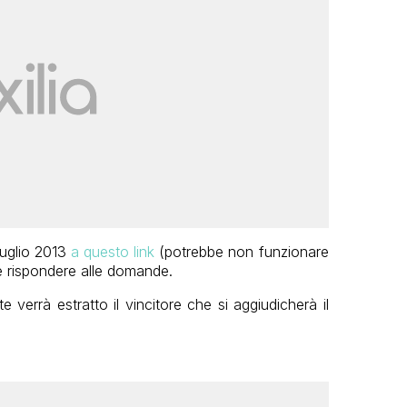
 luglio 2013
a questo link
(potrebbe non funzionare
e rispondere alle domande.
e verrà estratto il vincitore che si aggiudicherà il