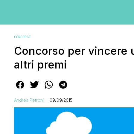
CONCORSI
Concorso per vincere 
altri premi
Andrea Petroni
09/09/2015