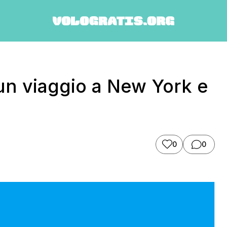
un viaggio a New York e
0
0