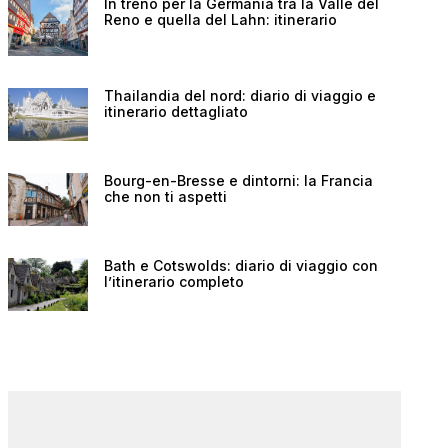
In treno per la Germania tra la Valle del
Reno e quella del Lahn: itinerario
Thailandia del nord: diario di viaggio e
itinerario dettagliato
Bourg-en-Bresse e dintorni: la Francia
che non ti aspetti
Bath e Cotswolds: diario di viaggio con
l’itinerario completo