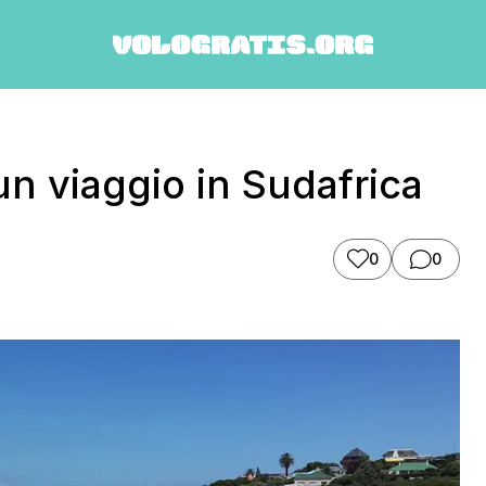
n viaggio in Sudafrica
0
0