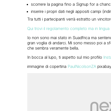
scorrere la pagina fino a Signup for a chanc
inserire i propri dati negli appositi campi (
Tra tutti i partecipanti verrà estratto un vincito
Qui trovi il regolamento completo ma in lingua 
Io non sono mai stato in Suadfrica ma sentendo 
gran voglia di andarci. Mi sono messo poi a sf
che sembra veramente bella.
In bocca al lupo, ti aspetto sul mio profilo
Inst
immagine di copertina
PaulNicolsonZA
pixabay