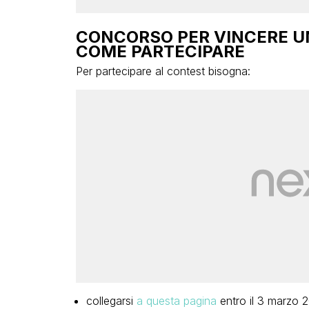
CONCORSO PER VINCERE UN
COME PARTECIPARE
Per partecipare al contest bisogna:
collegarsi
a questa pagina
entro il 3 marzo 