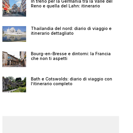
In treno per la Germania tra la Valle del
Reno e quella del Lahn: itinerario
Thailandia del nord: diario di viaggio e
itinerario dettagliato
Bourg-en-Bresse e dintorni: la Francia
che non ti aspetti
Bath e Cotswolds: diario di viaggio con
l’itinerario completo