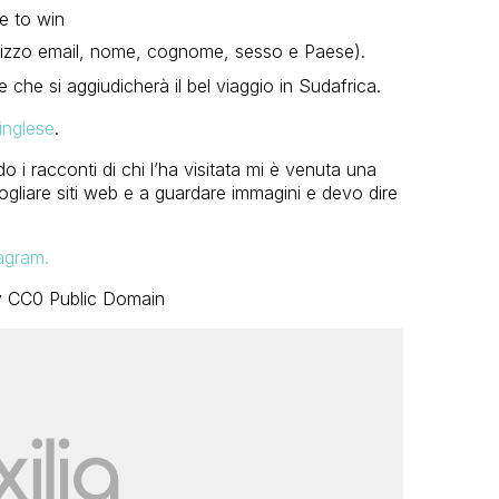
e to win
indirizzo email, nome, cognome, sesso e Paese).
re che si aggiudicherà il bel viaggio in Sudafrica.
inglese
.
i racconti di chi l’ha visitata mi è venuta una
ogliare siti web e a guardare immagini e devo dire
agram.
 CC0 Public Domain