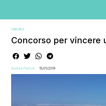
CONCORSI
Concorso per vincere u
Andrea Petroni
15/01/2019