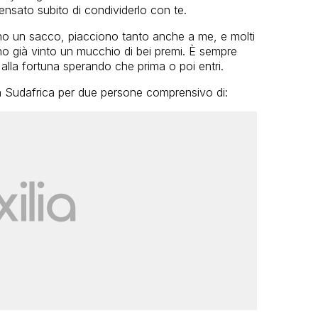
ensato subito di condividerlo con te.
no un sacco, piacciono tanto anche a me, e molti
no già vinto un mucchio di bei premi. È sempre
alla fortuna sperando che prima o poi entri.
in Sudafrica per due persone comprensivo di: