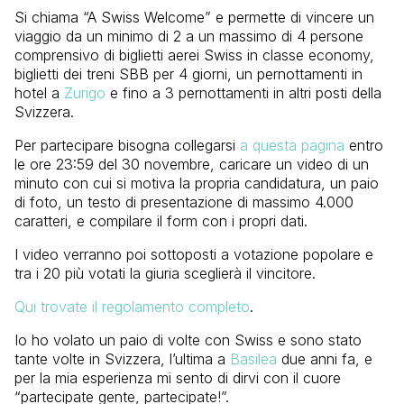
Si chiama “A Swiss Welcome” e permette di vincere un
viaggio da un minimo di 2 a un massimo di 4 persone
comprensivo di biglietti aerei Swiss in classe economy,
biglietti dei treni SBB per 4 giorni, un pernottamenti in
hotel a
Zurigo
e fino a 3 pernottamenti in altri posti della
Svizzera.
Per partecipare bisogna collegarsi
a questa pagina
entro
le ore 23:59 del 30 novembre, caricare un video di un
minuto con cui si motiva la propria candidatura, un paio
di foto, un testo di presentazione di massimo 4.000
caratteri, e compilare il form con i propri dati.
I video verranno poi sottoposti a votazione popolare e
tra i 20 più votati la giuria sceglierà il vincitore.
Qui trovate il regolamento completo
.
Io ho volato un paio di volte con Swiss e sono stato
tante volte in Svizzera, l’ultima a
Basilea
due anni fa, e
per la mia esperienza mi sento di dirvi con il cuore
“partecipate gente, partecipate!”.