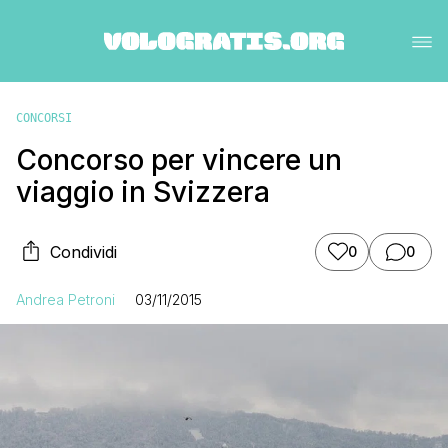
CONCORSI
Concorso per vincere un
viaggio in Svizzera
Condividi
0
0
Andrea Petroni
03/11/2015