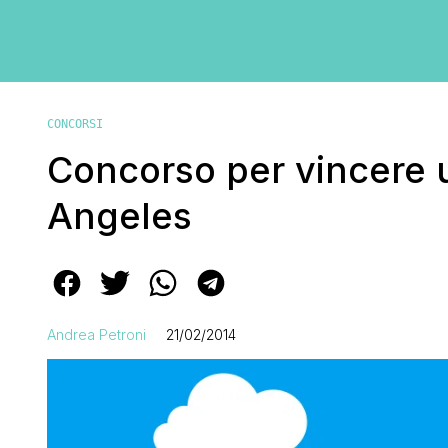
CONCORSI
Concorso per vincere u
Angeles
Andrea Petroni
21/02/2014