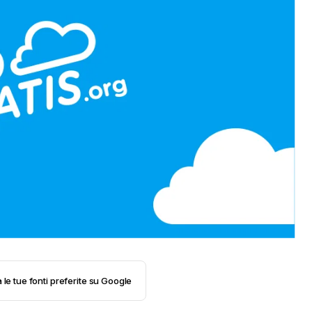
 le tue fonti preferite su Google