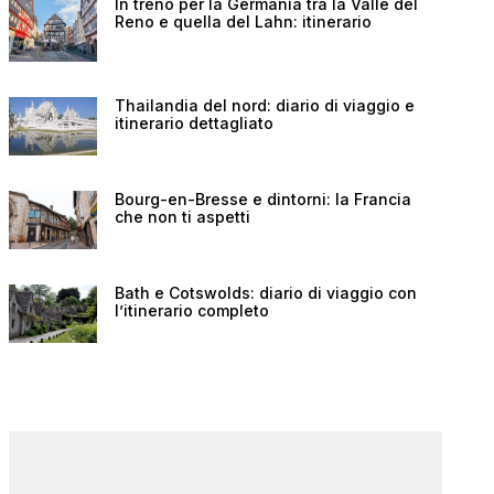
In treno per la Germania tra la Valle del
Reno e quella del Lahn: itinerario
Thailandia del nord: diario di viaggio e
itinerario dettagliato
Bourg-en-Bresse e dintorni: la Francia
che non ti aspetti
Bath e Cotswolds: diario di viaggio con
l’itinerario completo