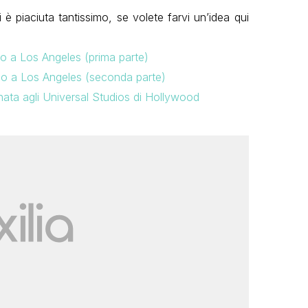
è piaciuta tantissimo, se volete farvi un’idea qui
io a Los Angeles (prima parte)
gio a Los Angeles (seconda parte)
rnata agli Universal Studios di Hollywood