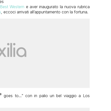
 Best Western
e aver inaugurato la nuova rubrica
s
, eccoci arrivati all’appuntamento con la fortuna.
®
goes to…” con in palio un bel viaggio a Los