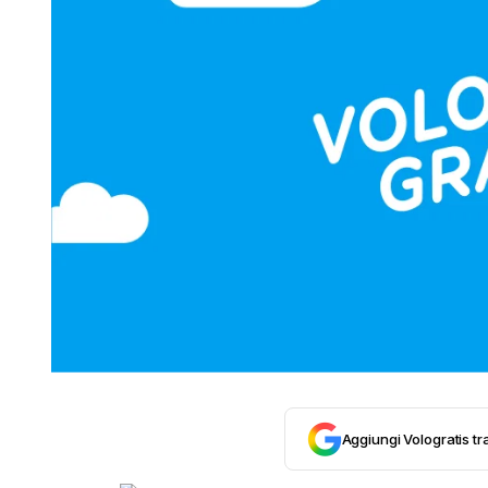
Aggiungi Vologratis tra