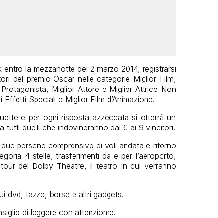
k entro la mezzanotte del 2 marzo 2014, registrarsi
itori del premio Oscar nelle categorie Miglior Film,
e Protagonista, Miglior Attore e Miglior Attrice Non
 Effetti Speciali e Miglior Film d’Animazione.
uette e per ogni risposta azzeccata si otterrà un
a tutti quelli che indovineranno dai 6 ai 9 vincitori.
r due persone comprensivo di voli andata e ritorno
tegoria 4 stelle, trasferimenti da e per l’aeroporto,
tour del Dolby Theatre, il teatro in cui verranno
ui dvd, tazze, borse e altri gadgets.
siglio di leggere con attenziome.