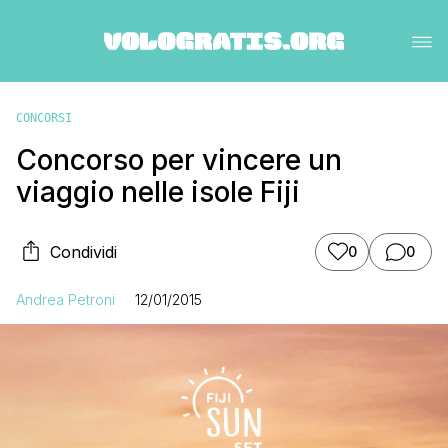
CONCORSI
Concorso per vincere un
viaggio nelle isole Fiji
Condividi
0
0
Andrea Petroni
12/01/2015