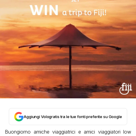
Aggiungi Vologratis tra le tue fonti preferite su Google
Buongiorno amiche viaggiatrici e amici viaggiatori low