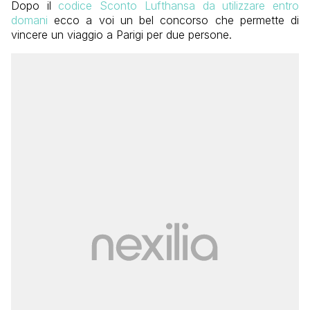
Dopo il
codice Sconto Lufthansa da utilizzare entro
domani
ecco a voi un bel concorso che permette di
vincere un viaggio a Parigi per due persone.