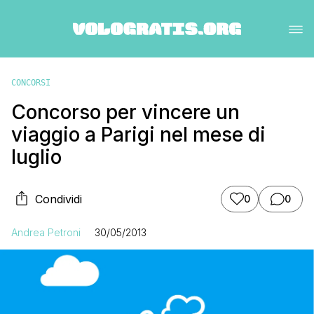
CONCORSI
Concorso per vincere un
viaggio a Parigi nel mese di
luglio
Condividi
0
0
Andrea Petroni
30/05/2013