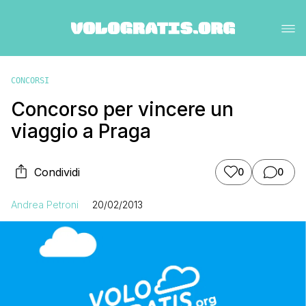
CONCORSI
Concorso per vincere un
viaggio a Praga
Condividi
0
0
Andrea Petroni
20/02/2013