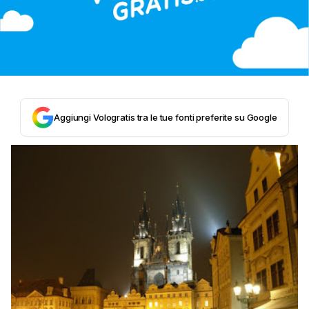
Aggiungi Vologratis tra le tue fonti preferite su Google