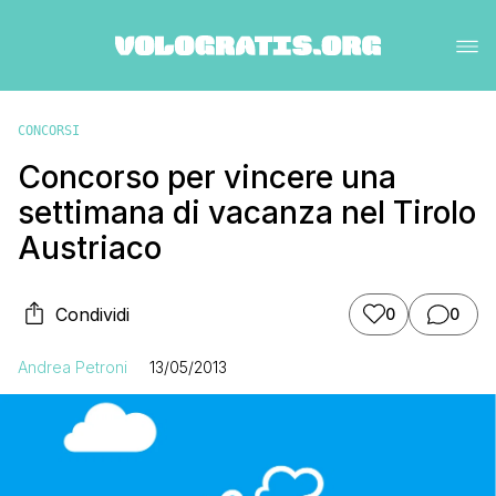
CONCORSI
Concorso per vincere una
settimana di vacanza nel Tirolo
Austriaco
Condividi
0
0
Andrea Petroni
13/05/2013