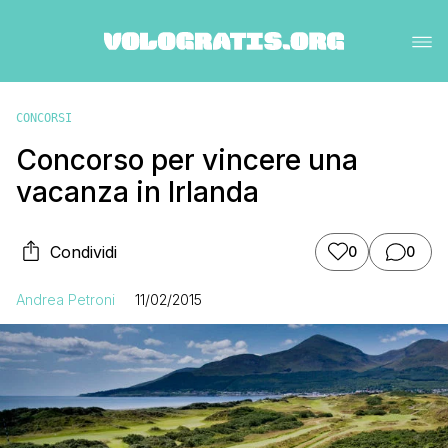
CONCORSI
Concorso per vincere una
vacanza in Irlanda
Condividi
0
0
Andrea Petroni
11/02/2015