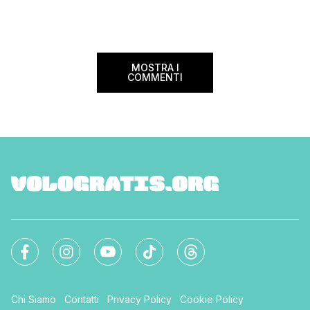
MOSTRA I
COMMENTI
Chi Siamo
Contatti
Privacy Policy
Cookie Policy