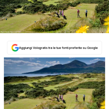
Aggiungi Vologratis tra le tue fonti preferite su Google