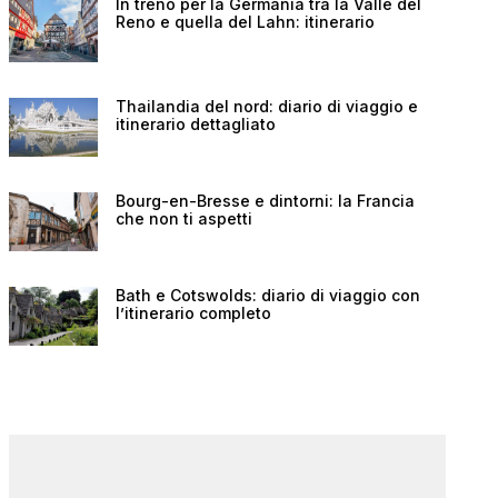
In treno per la Germania tra la Valle del
Reno e quella del Lahn: itinerario
Thailandia del nord: diario di viaggio e
itinerario dettagliato
Bourg-en-Bresse e dintorni: la Francia
che non ti aspetti
Bath e Cotswolds: diario di viaggio con
l’itinerario completo