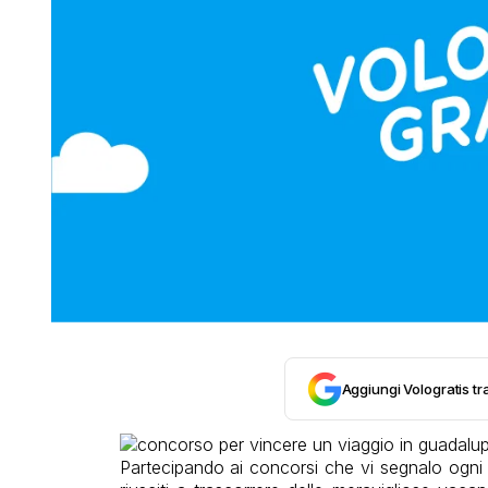
Aggiungi Vologratis tra
Partecipando ai concorsi che vi segnalo ogni 