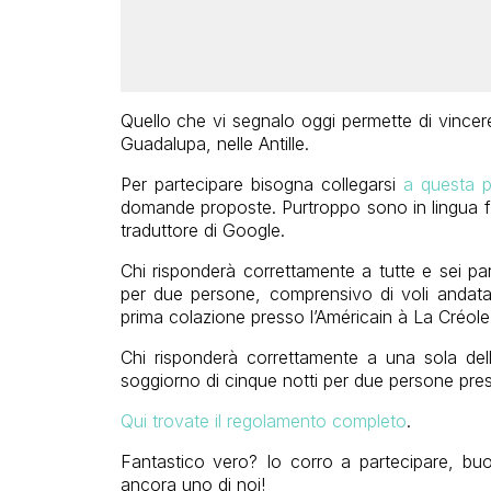
Quello che vi segnalo oggi permette di vincere 
Guadalupa, nelle Antille.
Per partecipare bisogna collegarsi
a questa p
domande proposte. Purtroppo sono in lingua fr
traduttore di Google.
Chi risponderà correttamente a tutte e sei pa
per due persone, comprensivo di voli andata 
prima colazione presso l’Américain à La Créol
Chi risponderà correttamente a una sola dell
soggiorno di cinque notti per due persone pres
Qui trovate il regolamento completo
.
Fantastico vero? Io corro a partecipare, buo
ancora uno di noi!