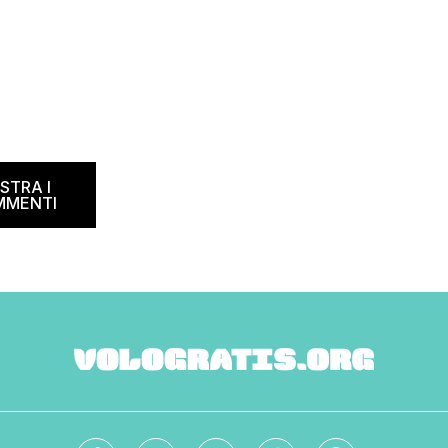
STRA I
MMENTI