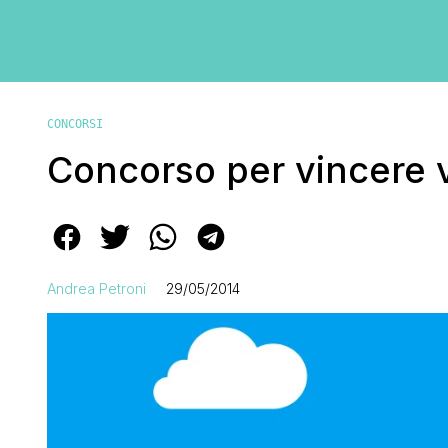
CONCORSI
Concorso per vincere vi
Andrea Petroni
29/05/2014