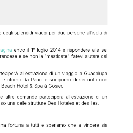
degli splendidi viaggi per due persone all’isola di
agina
entro il 1° luglio 2014 e rispondere alle sei
ancese e se non la “masticate” fatevi aiutare dal
rteciperà all’estrazione di un viaggio a Guadalupa
e ritorno da Parigi e soggiorno di sei notti con
e Beach Hôtel & Spa à Gosier.
e altre domande parteciperà all’estrazione di un
so una delle strutture Des Hoteles et des Iles.
na fortuna a tutti e speriamo che a vincere sia