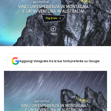
Aggiungi Vologratis tra le tue fonti preferite su Google