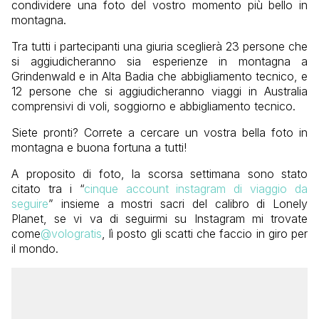
condividere una foto del vostro momento più bello in
montagna.
Tra tutti i partecipanti una giuria sceglierà 23 persone che
si aggiudicheranno sia esperienze in montagna a
Grindenwald e in Alta Badia che abbigliamento tecnico, e
12 persone che si aggiudicheranno viaggi in Australia
comprensivi di voli, soggiorno e abbigliamento tecnico.
Siete pronti? Correte a cercare un vostra bella foto in
montagna e buona fortuna a tutti!
A proposito di foto, la scorsa settimana sono stato
citato tra i “
cinque account instagram di viaggio da
seguire
” insieme a mostri sacri del calibro di Lonely
Planet, se vi va di seguirmi su Instagram mi trovate
come
@vologratis
, lì posto gli scatti che faccio in giro per
il mondo.