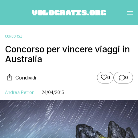
CONCORSI
Concorso per vincere viaggi in
Australia
Condividi
0
0
Andrea Petroni
24/04/2015