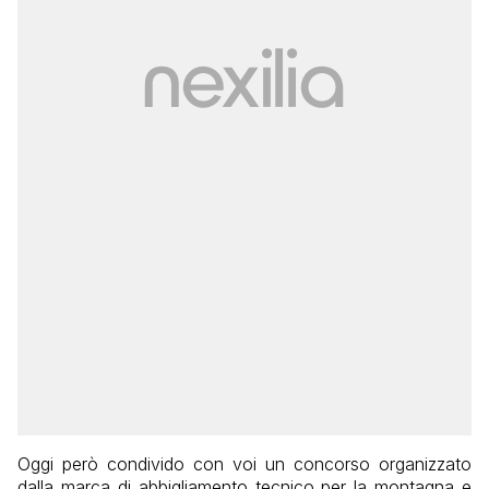
Oggi però condivido con voi un concorso organizzato
dalla marca di abbigliamento tecnico per la montagna e