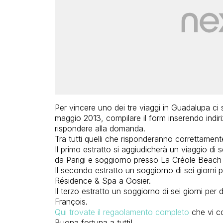
Per vincere uno dei tre viaggi in Guadalupa ci
maggio 2013, compilare il form inserendo indi
rispondere alla domanda.
Tra tutti quelli che risponderanno correttamente 
Il primo estratto si aggiudicherà un viaggio di 
da Parigi e soggiorno presso La Créole Beach
Il secondo estratto un soggiorno di sei giorni
Résidence & Spa a Gosier.
Il terzo estratto un soggiorno di sei giorni pe
François.
Qui trovate il regaolamento completo
che vi co
Buona fortuna a tutti!