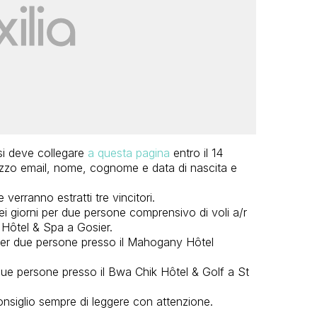
 si deve collegare
a questa pagina
entro il 14
rizzo email, nome, cognome e data di nascita e
verranno estratti tre vincitori.
sei giorni per due persone comprensivo di voli a/r
 Hôtel & Spa a Gosier.
 per due persone presso il Mahogany Hôtel
r due persone presso il Bwa Chik Hôtel & Golf a St
nsiglio sempre di leggere con attenzione.