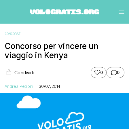
CONCORSI
Concorso per vincere un
viaggio in Kenya
Condividi
0
0
Andrea Petroni
30/07/2014