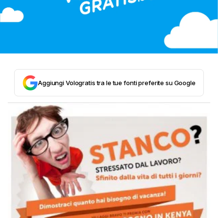
Aggiungi Vologratis tra le tue fonti preferite su Google