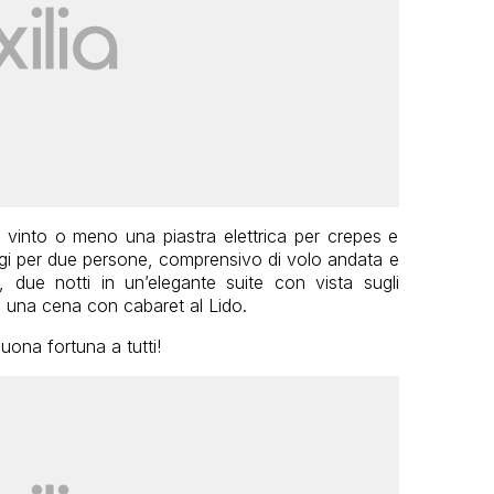
à vinto o meno una piastra elettrica per crepes e
rigi per due persone, comprensivo di volo andata e
e, due notti in un’elegante suite con vista sugli
 una cena con cabaret al Lido.
uona fortuna a tutti!