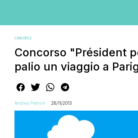
CONCORSI
Concorso "Président pe
palio un viaggio a Parig
Andrea Petroni
28/11/2013