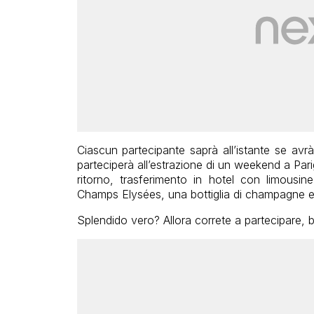
Ciascun partecipante saprà all’istante se avr
parteciperà all’estrazione di un weekend a Pa
ritorno, trasferimento in hotel con limousin
Champs Elysées, una bottiglia di champagne e
Splendido vero? Allora correte a partecipare, b