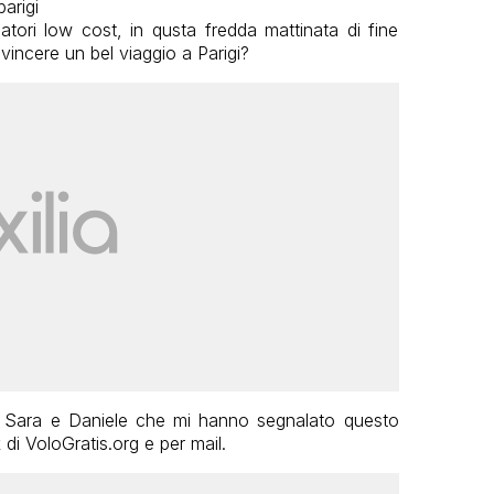
atori low cost, in qusta fredda mattinata di fine
incere un bel viaggio a Parigi?
ori Sara e Daniele che mi hanno segnalato questo
di VoloGratis.org e per mail.