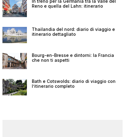
In treno per la Germania tra la Valle del
Reno e quella del Lahn: itinerario
Thailandia del nord: diario di viaggio e
itinerario dettagliato
Bourg-en-Bresse e dintorni: la Francia
che non ti aspetti
Bath e Cotswolds: diario di viaggio con
l’itinerario completo