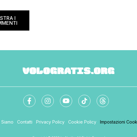
STRA I
MMENTI
i Siamo
Contatti
Privacy Policy
Cookie Policy
Impostazioni Cook