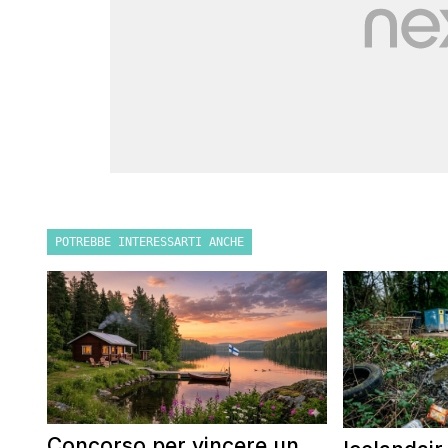
POTREBBE INTERESSARTI ANCHE
Concorso per vincere un