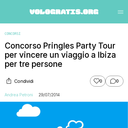
CONCORSI
Concorso Pringles Party Tour
per vincere un viaggio a Ibiza
per tre persone
Condividi
0
0
Andrea Petroni
29/07/2014