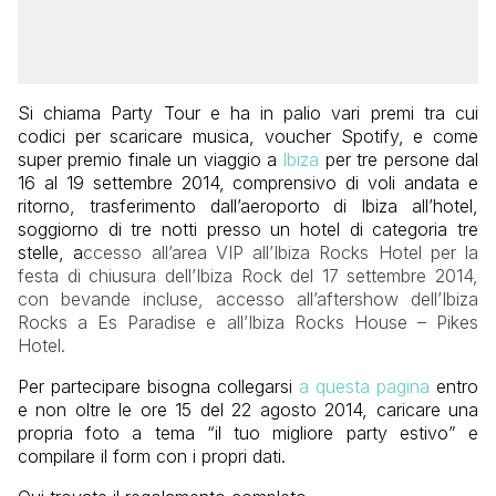
Si chiama Party Tour e ha in palio vari premi tra cui
codici per scaricare musica, voucher Spotify, e come
super premio finale un viaggio a
Ibiza
per tre persone dal
16 al 19 settembre 2014, comprensivo di voli andata e
ritorno, trasferimento dall’aeroporto di Ibiza all’hotel,
soggiorno di tre notti presso un hotel di categoria tre
stelle, a
ccesso all’area VIP all’Ibiza Rocks Hotel per la
festa di chiusura dell’Ibiza Rock del 17 settembre 2014,
con bevande incluse, a
ccesso all’aftershow dell’Ibiza
Rocks a Es Paradise e all’Ibiza Rocks House – Pikes
Hotel.
Per partecipare bisogna collegarsi
a questa pagina
entro
e non oltre le ore 15 del 22 agosto 2014, caricare una
propria foto a tema “il tuo migliore party estivo” e
compilare il form con i propri dati.