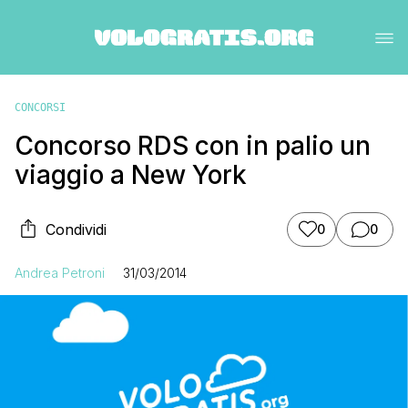
CONCORSI
Concorso RDS con in palio un
viaggio a New York
Condividi
0
0
Andrea Petroni
31/03/2014