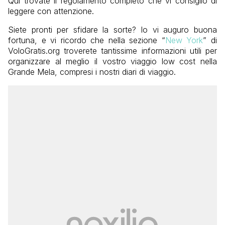
Qui trovate il regolamento completo che vi consiglio di
leggere con attenzione.
Siete pronti per sfidare la sorte? Io vi auguro buona
fortuna, e vi ricordo che nella sezione “
New York
” di
VoloGratis.org troverete tantissime informazioni utili per
organizzare al meglio il vostro viaggio low cost nella
Grande Mela, compresi i nostri diari di viaggio.