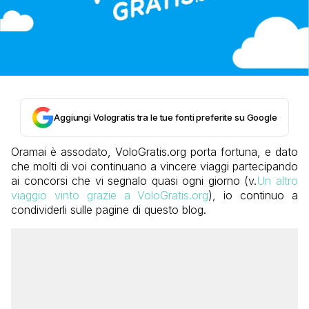
Aggiungi Vologratis tra le tue fonti preferite su Google
Oramai è assodato, VoloGratis.org porta fortuna, e dato
che molti di voi continuano a vincere viaggi partecipando
ai concorsi che vi segnalo quasi ogni giorno (v.
Un altro
viaggio vinto grazie a VoloGratis.org
), io continuo a
condividerli sulle pagine di questo blog.