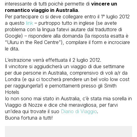
interessante di tutti poichè permette di
vincere un
romantico viaggio in Australia
.
Per partecipare ci si deve collegare entro il 1° luglio 2012
a questo
link
– purtroppo tutto in inglese (se avete
problema con la lingua fatevi aiutare dal traduttore di
Google) – rispondere alla domanda (la risposta esatta è
“Uluru in the Red Centre”), compilare il form e incrociare
le dita.
L’estrazione verrà effettuata il 2 luglio 2012.
Il vincitore si aggiudicherà un viaggio di due settimane
per due persone in Australia, comprensivo di voli a/r da
Londra (e qui ci toccherà prendere un bel volo low cost
per raggiungerla!) e pernottamenti presso gli Smith
Hotels
Io non sono mai stato in Australia, c’è stata mia sorella in
Viaggio di Nozze e dice chè meravigliosa, per farvi
un’idea qui trovate il suo
Diario di Viaggio
.
Buona fortuna a tutti!