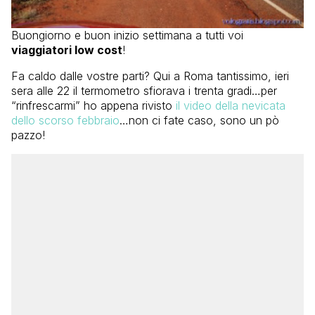
Buongiorno e buon inizio settimana a tutti voi
viaggiatori low cost
!
Fa caldo dalle vostre parti? Qui a Roma tantissimo, ieri
sera alle 22 il termometro sfiorava i trenta gradi…per
“rinfrescarmi” ho appena rivisto
il video della nevicata
dello scorso febbraio
…non ci fate caso, sono un pò
pazzo!