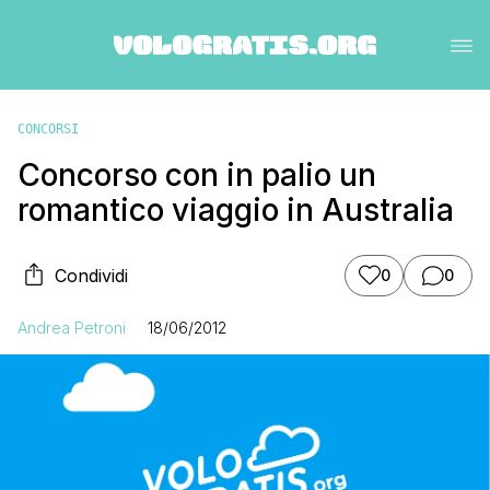
CONCORSI
Concorso con in palio un
romantico viaggio in Australia
Condividi
0
0
Andrea Petroni
18/06/2012