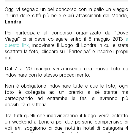
Oggi vi segnalo un bel concorso con in palio un viaggio
in una delle città più belle e più affascinanti del Mondo,
Londra
.
Per partecipare al concorso organizzato da “Dove
Viaggi” ci si deve collegare entro il 6 maggio 2013
a
questo link
, indovinare il luogo di Londra in cui è stata
scattata la foto, cliccare su “Partecipa” e inserire i propri
dati.
Dal 7 al 20 maggio verrà inserita una nuova foto da
indovinare con lo stesso procedimento.
Non è obbligatorio indovinare tutte e due le foto, ogni
foto è collegata ad un premio a sè stante ma
partecipando ad entrambe le fasi si avranno più
possibilità di vittoria.
Tra tutti quelli che indovineranno il luogo verrà estratto
un weekend a Londra per due persone comprensivo di
voli a/r, soggiorno di due notti in hotel di categoria 4