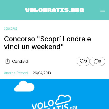
CONCORSI
Concorso "Scopri Londra e
vinci un weekend"
Condividi
0
0
Andrea Petroni
26/04/2013