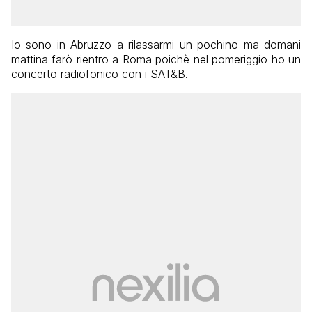
Io sono in Abruzzo a rilassarmi un pochino ma domani
mattina farò rientro a Roma poichè nel pomeriggio ho un
concerto radiofonico con i SAT&B.