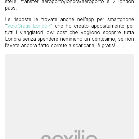
stelle, transfer aeroporto/londra/aeroporto e 2 london
pass.
Le risposte le trovate anche nell’app per smartphone
“
VoloGratis London
” che ho creato appositamente per
tutti i viaggiatori low cost che vogliono scoprire tutta
Londra senza spendere nemmeno un centesimo, se non
l’avete ancora fatto correte a scaricarla, è gratis!