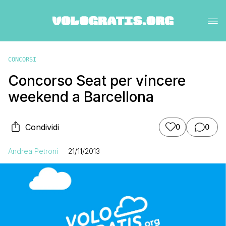
CONCORSI
Concorso Seat per vincere
weekend a Barcellona
Condividi
0
0
Andrea Petroni
21/11/2013