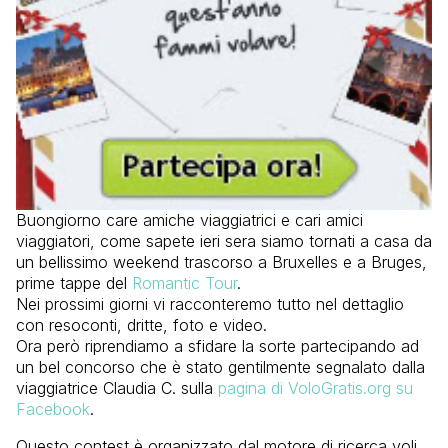
Buongiorno care amiche viaggiatrici e cari amici
viaggiatori, come sapete ieri sera siamo tornati a casa da
un bellissimo weekend trascorso a Bruxelles e a Bruges,
prime tappe del
Romantic Tour
.
Nei prossimi giorni vi racconteremo tutto nel dettaglio
con resoconti, dritte, foto e video.
Ora però riprendiamo a sfidare la sorte partecipando ad
un bel concorso che è stato gentilmente segnalato dalla
viaggiatrice Claudia C. sulla
pagina di VoloGratis.org su
Facebook
.
Questo contest è organizzato dal motore di ricerca voli