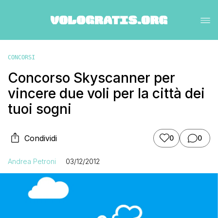
CONCORSI
Concorso Skyscanner per
vincere due voli per la città dei
tuoi sogni
Condividi
0
0
Andrea Petroni
03/12/2012