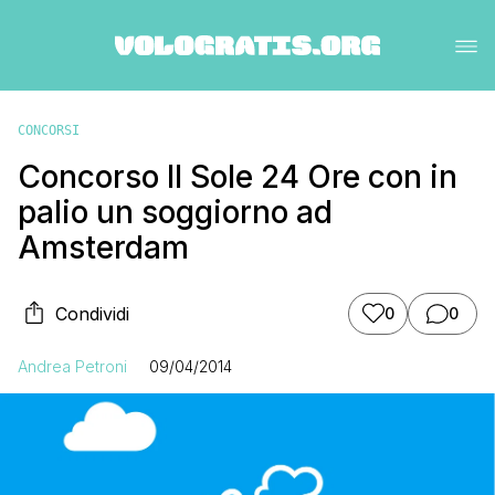
CONCORSI
Concorso Il Sole 24 Ore con in
palio un soggiorno ad
Amsterdam
Condividi
0
0
Andrea Petroni
09/04/2014