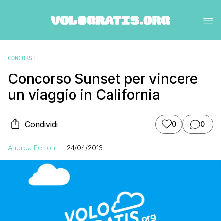
CONCORSI
Concorso Sunset per vincere
un viaggio in California
Condividi
0
0
Andrea Petroni
24/04/2013