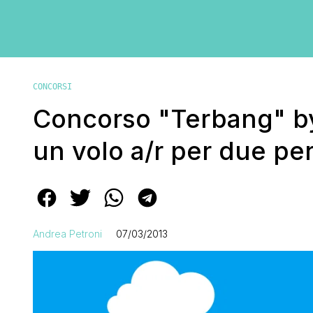
CONCORSI
Concorso "Terbang" b
un volo a/r per due pe
Andrea Petroni
07/03/2013