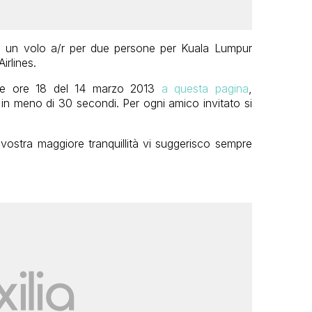
e un volo a/r per due persone per Kuala Lumpur
rlines.
o le ore 18 del 14 marzo 2013
a questa pagina
,
 in meno di 30 secondi. Per ogni amico invitato si
vostra maggiore tranquillità vi suggerisco sempre