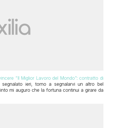
ncere “Il Miglior Lavoro del Mondo”: contratto di
egnalato ieri, torno a segnalarvi un altro bel
into mi auguro che la fortuna continui a girare da