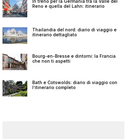
In treno per la Germania tra la Valle del
Reno e quella del Lahn: itinerario
Thailandia del nord: diario di viaggio e
itinerario dettagliato
Bourg-en-Bresse e dintorni: la Francia
che non ti aspetti
Bath e Cotswolds: diario di viaggio con
l’itinerario completo