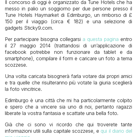
Il concorso di oggi è organizzato da Tune Hotels che ha
messo in palio un soggiorno per due persone presso il
Tune Hotels Haymarket di Edimburgo, un rimborso di £
150 per il viaggio (circa € 182) e una selezione di
gadgets Sticky9.com.
Per partecipare bisogna collegarsi
a questa pagina
entro
il 27 maggio 2014 (trattandosi di un’applicazione di
facebook potrebbe non funzionare da tablet e da
smartphone), compilare il form e caricare un foto a tema
scozzese.
Una volta caricata bisognerà farla votare dai propri amici
e tra quelle che risulteranno più votate la giuria sceglierà
la foto vincitrice.
Edimburgo è una città che mi ha particolarmente colpito
e spero che a vincere sia uno di noi, pertanto ragazzi
liberate la vostra fantasia e scattate una bella foto.
Già che ci sono vi ricordo che qui troverete tante
informazioni utili sulla capitale scozzese, e
qui il diario del