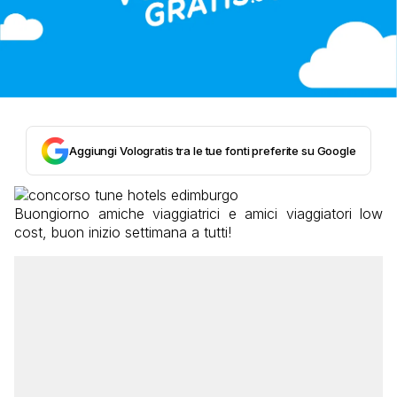
Aggiungi Vologratis tra le tue fonti preferite su Google
Buongiorno amiche viaggiatrici e amici viaggiatori low
cost, buon inizio settimana a tutti!