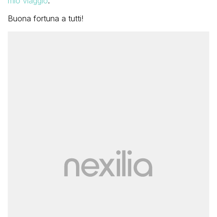
mio viaggio
.
Buona fortuna a tutti!