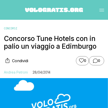
CONCORSI
Concorso Tune Hotels con in
palio un viaggio a Edimburgo
Condividi
0
0
Andrea Petroni
28/04/2014