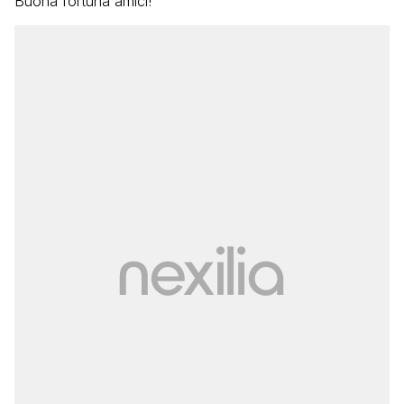
Buona fortuna amici!