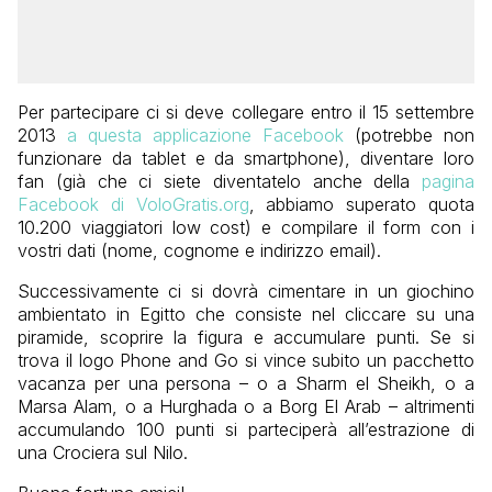
Per partecipare ci si deve collegare entro il 15 settembre
2013
a questa applicazione Facebook
(potrebbe non
funzionare da tablet e da smartphone), diventare loro
fan (già che ci siete diventatelo anche della
pagina
Facebook di VoloGratis.org
, abbiamo superato quota
10.200 viaggiatori low cost) e compilare il form con i
vostri dati (nome, cognome e indirizzo email).
Successivamente ci si dovrà cimentare in un giochino
ambientato in Egitto che consiste nel cliccare su una
piramide, scoprire la figura e accumulare punti. Se si
trova il logo Phone and Go si vince subito un pacchetto
vacanza per una persona – o a Sharm el Sheikh, o a
Marsa Alam, o a Hurghada o a Borg El Arab – altrimenti
accumulando 100 punti si parteciperà all’estrazione di
una Crociera sul Nilo.