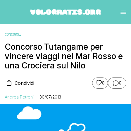
CONCORSI
Concorso Tutangame per
vincere viaggi nel Mar Rosso e
una Crociera sul Nilo
Condividi
0
0
Andrea Petroni
30/07/2013