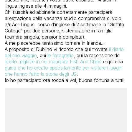
lingua inglese alle 4 immagini.
Chi riuscirà ad abbinarle correttamente parteciperà
al’estrazione della vacanza studio comprensiva di volo
a/r Aer Lingus, corso d’inglese di 2 settimane in “Griffith
College” per due persone, sistemazione in famiglia
(camera singola, pensione completa).
A me piacerebbe tantissimo tornare in Irlanda…
A proposito di Dublino vi ricordo che qui trovate
il diario
del mio viaggio
, qui
le fotografie
, qui la recensione del
posto migliore in cui mangiare Fish And Chips
e qui una
guida che ho creato appositamente per visitare i luoghi
che hanno fatto la storia degli U2
.
Io ho partecipato ora tocca a voi, buona fortuna a tutti!