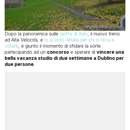
Dopo la panoramica sulle
tariffe di Italo
, il nuovo treno
ad Alta Velocità, e
lo sconto Alitalia per chi si reca a
votare
, è giunto il momento di sfidare la sorte
partecipando ad un
concorso
e sperare di
vincere una
bella vacanza studio di due settimane a Dublino per
due persone
.