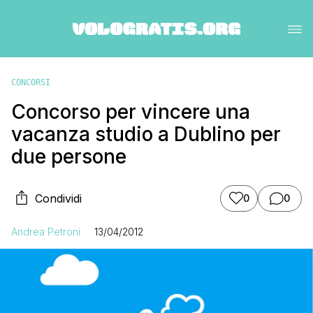
CONCORSI
Concorso per vincere una
vacanza studio a Dublino per
due persone
Condividi
0
0
Andrea Petroni
13/04/2012