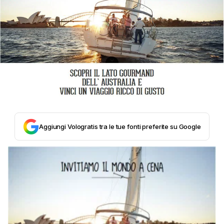
Aggiungi Vologratis tra le tue fonti preferite su Google