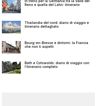
In treno per la Germania tra la Valle del
Reno e quella del Lahn: itinerario
Thailandia del nord: diario di viaggio e
itinerario dettagliato
Bourg-en-Bresse e dintorni: la Francia
che non ti aspetti
Bath e Cotswolds: diario di viaggio con
l’itinerario completo