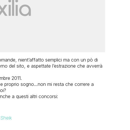
omande, nient’affatto semplici ma con un pò di
terno del sito, e aspettate l’estrazione che avverrà
embre 2011.
e proprio sogno…non mi resta che correre a
oi?
nche a questi altri concorsi:
 Sheik