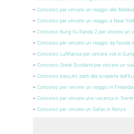
–
Concorso per vincere un viaggio alle Maldiv
–
Concorso per vincere un viaggio a New York
–
Concorso Kung Fu Panda 2 per vincere un vi
–
Concorso per vincere un viaggio da favola i
–
Concorso Lufthansa per vincere voli in Euro
–
Concorso Great Scotland per vincere un via
–
Concorso easyJet: parti alla scoperta dell’
–
Concorso per vincere un viaggio in Finlandia
–
Concorso per vincere una vacanza in Trenti
–
Concorso per vincere un Safari in Kenya