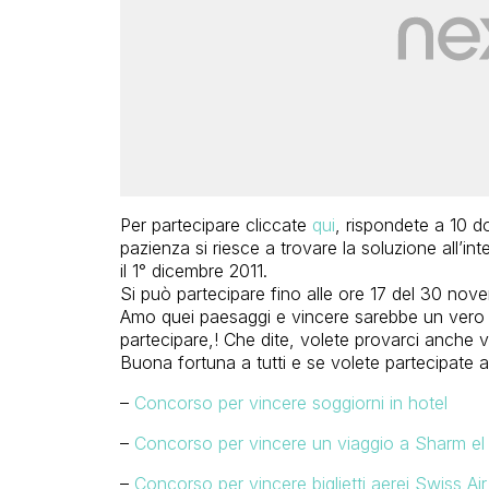
Per partecipare cliccate
qui
, rispondete a 10 d
pazienza si riesce a trovare la soluzione all’in
il 1° dicembre 2011.
Si può partecipare fino alle ore 17 del 30 nov
Amo quei paesaggi e vincere sarebbe un vero 
partecipare,! Che dite, volete provarci anche v
Buona fortuna a tutti e se volete partecipate a
–
Concorso per vincere soggiorni in hotel
–
Concorso per vincere un viaggio a Sharm el
–
Concorso per vincere biglietti aerei Swiss Air