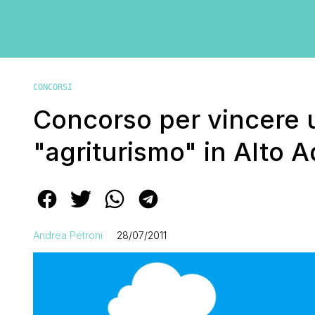
CONCORSI
Concorso per vincere 
"agriturismo" in Alto A
Andrea Petroni
28/07/2011