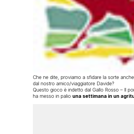
Che ne dite, proviamo a sfidare la sorte anch
dal nostro amico/viaggiatore Davide?
Questo gioco è indetto dal Gallo Rosso – Il port
ha messo in palio
una settimana in un agrit