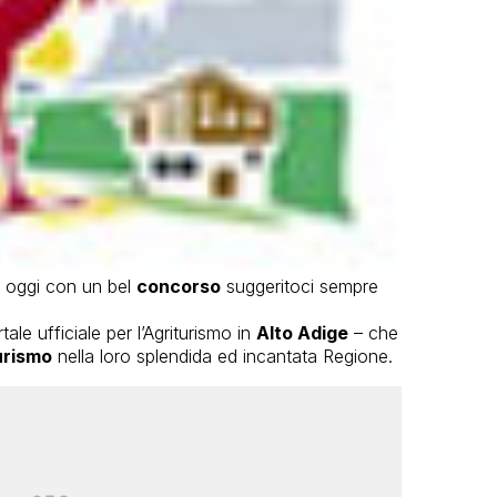
e oggi con un bel
concorso
suggeritoci sempre
ale ufficiale per l’Agriturismo in
Alto Adige
– che
urismo
nella loro splendida ed incantata Regione.