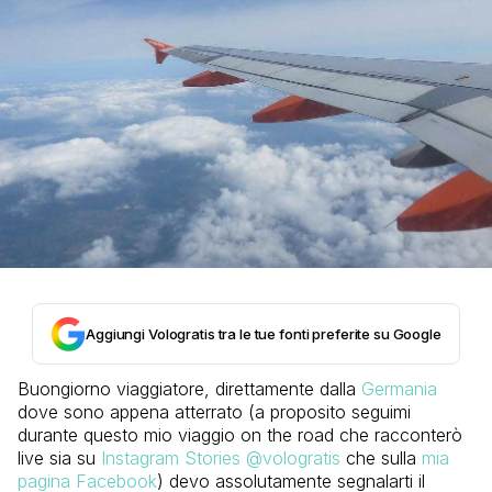
Aggiungi Vologratis tra le tue fonti preferite su Google
Buongiorno viaggiatore, direttamente dalla
Germania
dove sono appena atterrato (a proposito seguimi
durante questo mio viaggio on the road che racconterò
live sia su
Instagram Stories @vologratis
che sulla
mia
pagina Facebook
) devo assolutamente segnalarti il