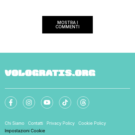
MOSTRA I
COMMENTI
Chi Siamo
Contatti
Privacy Policy
Cookie Policy
Impostazioni Cookie