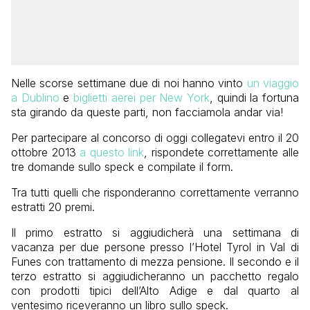
Nelle scorse settimane due di noi hanno vinto
un viaggio
a Dublino
e
biglietti aerei per New York
, quindi la fortuna
sta girando da queste parti, non facciamola andar via!
Per partecipare al concorso di oggi collegatevi entro il 20
ottobre 2013
a questo link
, rispondete correttamente alle
tre domande sullo speck e compilate il form.
Tra tutti quelli che risponderanno correttamente verranno
estratti 20 premi.
Il primo estratto si aggiudicherà una settimana di
vacanza per due persone presso l’Hotel Tyrol in Val di
Funes con trattamento di mezza pensione. Il secondo e il
terzo estratto si aggiudicheranno un pacchetto regalo
con prodotti tipici dell’Alto Adige e dal quarto al
ventesimo riceveranno un libro sullo speck.