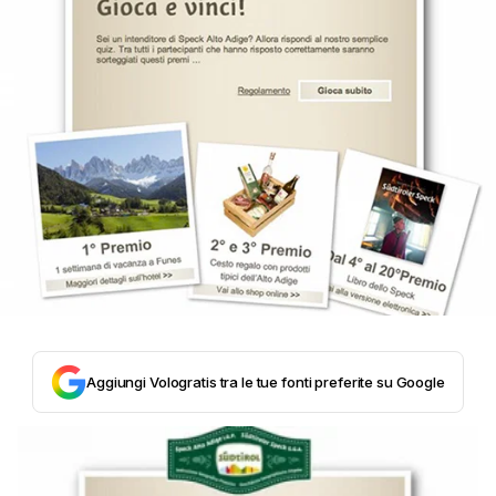
Aggiungi Vologratis tra le tue fonti preferite su Google