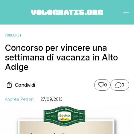
CONCORSI
Concorso per vincere una
settimana di vacanza in Alto
Adige
Condividi
0
0
Andrea Petroni
27/09/2013