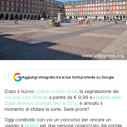
Aggiungi Vologratis tra le tue fonti preferite su Google
Dopo il nuovo
codice sconto hotel
, la segnalazione dei
voli low cost Ryanair
a partire da € 9,99 e i
biglietti aerei
Qatar Airways scontati fino al 35%
, è arrivato il
momento di sfidare la sorte. Siete pronti?
Oggi condivido con voi un concorso per vincere un
viaggio a
Madrid
per due persone organizzato dal portale