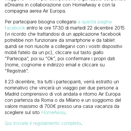
eDreams in collaborazione con HomeAway e con la
compagnia aerea Air Europa.
Per partecipare bisogna collegarsi
a questa pagina
facebook
entro le ore 17:30 di martedì 22 dicembre 2015
(vi ricordo che trattandosi di un applicazione facebook
potrebbe non funzionare da smartphone e da tablet
quindi se non riuscite a collegarvi con i vostri dispositivi
mobili fatelo da un pc), cliccare sul tasto giallo
“Partecipa”, poi su “Ok”, poi confermare i propri dati
(nome, cognome e indirizzo email e cliccare su
“Registrati”.
Il 23 dicembre, tra tutti i partecipanti, verrà estratto un
nominativo che vincerà un viaggio per due persone a
Madrid comprensivo di voli andata e ritorno Air Europa
con partenza da Roma o da Milano e un soggiorno del
valore massimo di 700€ presso una casa vacanza da
scegliere sul sito
HomeAway
.
Qui trovate il regolamento completo
.