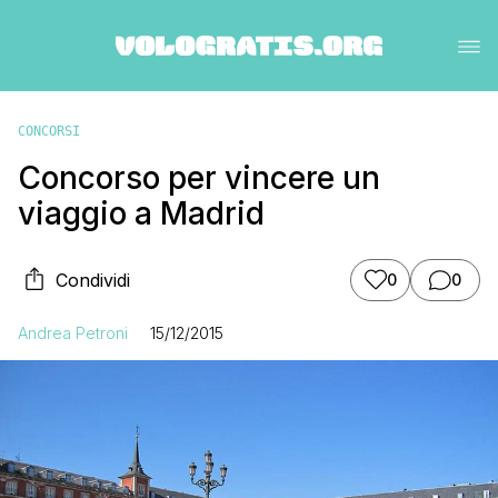
CONCORSI
Concorso per vincere un
viaggio a Madrid
Condividi
0
0
Andrea Petroni
15/12/2015